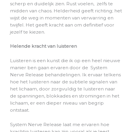
scherp en duidelijk zien. Rust voelen, zelfs te
midden van chaos. Helderheid geeft richting; het
wijst de weg in momenten van verwarring en
twijfel. Het geeft kracht aan om definitief voor
jezelf te kiezen.
Helende kracht van luisteren
Luisteren is een kunst die ik op een heel nieuwe
manier ben gaan ervaren door de System
Nerve Release behandelingen. Ik ervaar telkens
hoe het luisteren naar de subtiele signalen van
het lichaam, door zorgvuldig te luisteren naar
de spanningen, blokkades en stromingen in het
lichaam, er een dieper niveau van begrip
ontstaat.
System Nerve Release laat me ervaren hoe
krachtig luisteren kan zijn, vooral als je leert