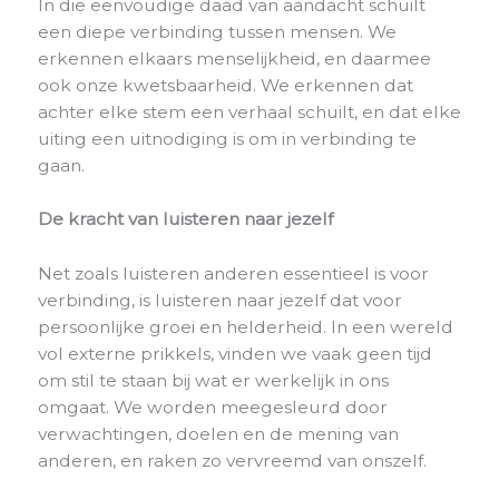
In die eenvoudige daad van aandacht schuilt
een diepe verbinding tussen mensen. We
erkennen elkaars menselijkheid, en daarmee
ook onze kwetsbaarheid. We erkennen dat
achter elke stem een ​​verhaal schuilt, en dat elke
uiting een uitnodiging is om in verbinding te
gaan.
De kracht van luisteren naar jezelf
Net zoals luisteren anderen essentieel is voor
verbinding, is luisteren naar jezelf dat voor
persoonlijke groei en helderheid. In een wereld
vol externe prikkels, vinden we vaak geen tijd
om stil te staan ​​bij wat er werkelijk in ons
omgaat. We worden meegesleurd door
verwachtingen, doelen en de mening van
anderen, en raken zo vervreemd van onszelf.