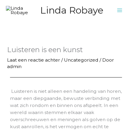
Ga
Linda Robaye
naar
de
inhoud
Luisteren is een kunst
Laat een reactie achter
/
Uncategorized
/ Door
admin
Luisteren is niet alleen een handeling van horen,
maar een diepgaande, bewuste verbinding met
wat zich rondom en binnen ons afspeelt. In een
wereld waarin stemmen elkaar vaak
overschreeuwen en meningen als golven op de
kust aanrollen, is het vermogen om echt te