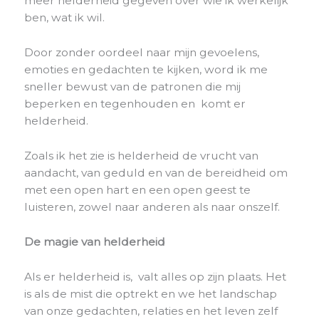
meer helderheid gegeven over wie ik werkelijk
ben, wat ik wil.
Door zonder oordeel naar mijn gevoelens,
emoties en gedachten te kijken, word ik me
sneller bewust van de patronen die mij
beperken en tegenhouden en komt er
helderheid.
Zoals ik het zie is helderheid de vrucht van
aandacht, van geduld en van de bereidheid om
met een open hart en een open geest te
luisteren, zowel naar anderen als naar onszelf.
De magie van helderheid
Als er helderheid is, valt alles op zijn plaats. Het
is als de mist die optrekt en we het landschap
van onze gedachten, relaties en het leven zelf