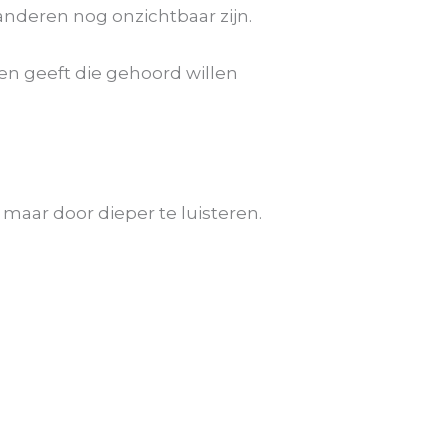
anderen nog onzichtbaar zijn.
en geeft die gehoord willen
maar door dieper te luisteren.