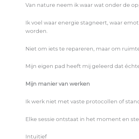
Van nature neem ik waar wat onder de opp
Ik voel waar energie stagneert, waar emo
worden.
Niet om iets te repareren, maar om ruimte
Mijn eigen pad heeft mij geleerd dat écht
Mijn manier van werken
Ik werk niet met vaste protocollen of stan
Elke sessie ontstaat in het moment en ste
Intuïtief