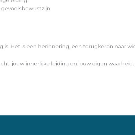
egeleiding.
n gevoelsbewustzijn
is. Het is een herinnering, een terugkeren naar wie
ht, jouw innerlijke leiding en jouw eigen waarheid.