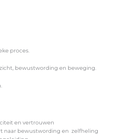
eke proces.
nzicht, bewustwording en beweging.
.
iciteit en vertrouwen
rt naar bewustwording en zelfheling