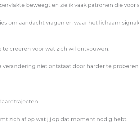
ervlakte beweegt en zie ik vaak patronen die voor 
ties om aandacht vragen en waar het lichaam signal
 te creëren voor wat zich wil ontvouwen.
e verandering niet ontstaat door harder te proberen 
daardtrajecten.
mt zich af op wat jij op dat moment nodig hebt.