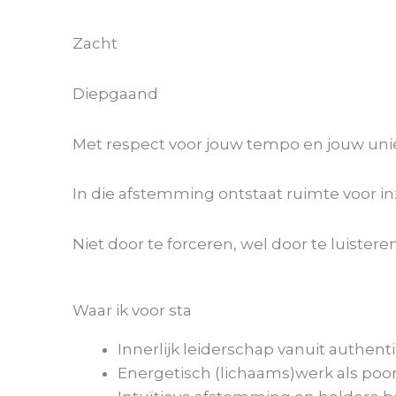
Zacht
Diepgaand
Met respect voor jouw tempo en jouw uni
In die afstemming ontstaat ruimte voor i
Niet door te forceren, wel door te luisteren
Waar ik voor sta
Innerlijk leiderschap vanuit authent
Energetisch (lichaams)werk als poo