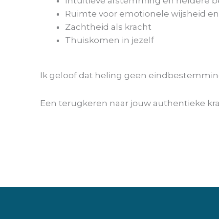
Intuïtieve afstemming en heldere b
Ruimte voor emotionele wijsheid e
Zachtheid als kracht
Thuiskomen in jezelf
Ik geloof dat heling geen eindbestemming 
Een terugkeren naar jouw authentieke krac