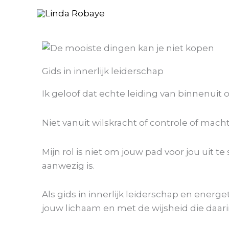
Ga
naar
de
inhoud
Gids in innerlijk leiderschap
Ik geloof dat echte leiding van binnenuit o
Niet vanuit wilskracht of controle of ma
Mijn rol is niet om jouw pad voor jou uit 
aanwezig is.
Als gids in innerlijk leiderschap en ener
jouw lichaam en met de wijsheid die daarin