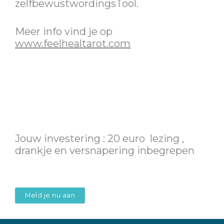
zelfbewustwordingsTool.
Meer info vind je op
www.feelhealtarot.com
Jouw investering : 20 euro lezing ,
drankje en versnapering inbegrepen
Meld je nu aan