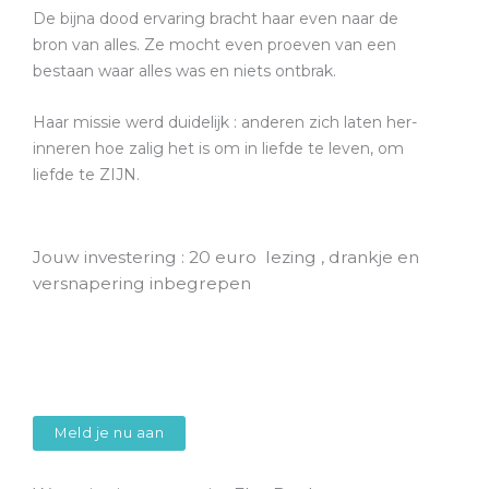
De bijna dood ervaring bracht haar even naar de
bron van alles. Ze mocht even proeven van een
bestaan waar alles was en niets ontbrak.
Haar missie werd duidelijk : anderen zich laten her-
inneren hoe zalig het is om in liefde te leven, om
liefde te ZIJN.
Jouw investering : 20 euro lezing , drankje en
versnapering inbegrepen
Meld je nu aan