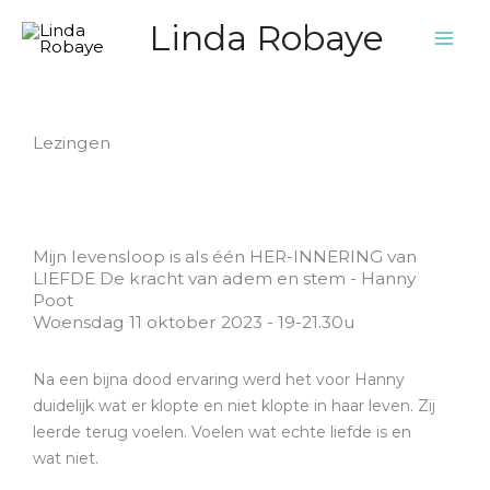
Ga
Linda Robaye
naar
de
inhoud
Lezingen
Mijn levensloop is als één HER-INNERING van
LIEFDE De kracht van adem en stem - Hanny
Poot
Woensdag 11 oktober 2023 - 19-21.30u
Na een bijna dood ervaring werd het voor Hanny
duidelijk wat er klopte en niet klopte in haar leven. Zij
leerde terug voelen. Voelen wat echte liefde is en
wat niet.